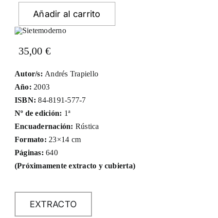
Añadir al carrito
35,00
€
Autor/s:
Andrés Trapiello
Año:
2003
ISBN:
84-8191-577-7
Nº de edición:
1ª
Encuadernación:
Rústica
Formato:
23×14 cm
Páginas:
640
(Próximamente extracto y cubierta)
EXTRACTO