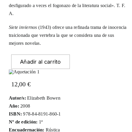
desfigurado a veces el fogonazo de la literatura social». T. F.
A.
Siete inviernos
(1943) ofrece una refinada trama de inocencia
traicionada que vertebra la que se considera una de sus
mejores novelas.
Añadir al carrito
12,00
€
Autor/s:
Elizabeth Bowen
Año:
2008
ISBN:
978-84-8191-860-1
Nº de edición:
1ª
Encuadernación:
Rústica