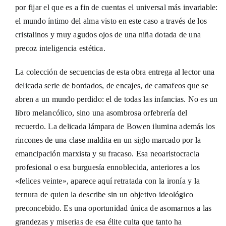
por fijar el que es a fin de cuentas el universal más invariable:
el mundo íntimo del alma visto en este caso a través de los
cristalinos y muy agudos ojos de una niña dotada de una
precoz inteligencia estética.
La colección de secuencias de esta obra entrega al lector una
delicada serie de bordados, de encajes, de camafeos que se
abren a un mundo perdido: el de todas las infancias. No es un
libro melancólico, sino una asombrosa orfebrería del
recuerdo. La delicada lámpara de Bowen ilumina además los
rincones de una clase maldita en un siglo marcado por la
emancipación marxista y su fracaso. Esa neoaristocracia
profesional o esa burguesía ennoblecida, anteriores a los
«felices veinte», aparece aquí retratada con la ironía y la
ternura de quien la describe sin un objetivo ideológico
preconcebido. Es una oportunidad única de asomarnos a las
grandezas y miserias de esa élite culta que tanto ha