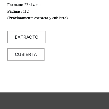
Formato:
23×14 cm
Páginas:
112
(Próximamente extracto y cubierta)
EXTRACTO
CUBIERTA