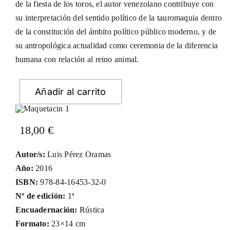
de la fiesta de los toros, el autor venezolano contribuye con
su interpretación del sentido político de la tauromaquia dentro
de la constitución del ámbito político público moderno, y de
su antropológica actualidad como ceremonia de la diferencia
humana con relación al reino animal.
Añadir al carrito
18,00
€
Autor/s:
Luis Pérez Oramas
Año:
2016
ISBN:
978-84-16453-32-0
Nº de edición:
1ª
Encuadernación:
Rústica
Formato:
23×14 cm