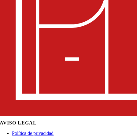
AVISO LEGAL
Política de privacidad