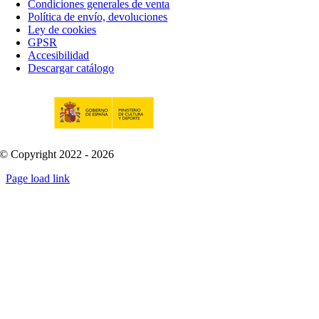
Condiciones generales de venta
Política de envío, devoluciones
Ley de cookies
GPSR
Accesibilidad
Descargar catálogo
© Copyright 2022 - 2026
Page load link
Go
to
Top