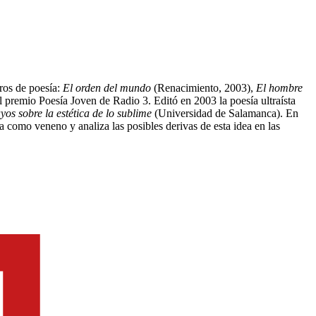
bros de poesía:
El orden del mundo
(Renacimiento, 2003),
El hombre
premio Poesía Joven de Radio 3. Editó en 2003 la poesía ultraísta
yos sobre la estética de lo sublime
(Universidad de Salamanca). En
a como veneno y analiza las posibles derivas de esta idea en las