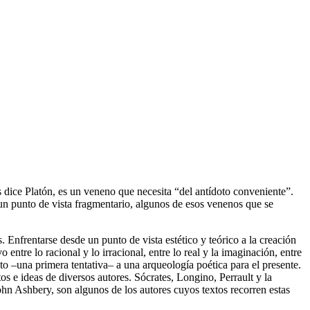
 dice Platón, es un veneno que necesita “del antídoto conveniente”.
n punto de vista fragmentario, algunos de esos venenos que se
Enfrentarse desde un punto de vista estético y teórico a la creación
entre lo racional y lo irracional, entre lo real y la imaginación, entre
to –una primera tentativa– a una arqueología poética para el presente.
os e ideas de diversos autores. Sócrates, Longino, Perrault y la
 Ashbery, son algunos de los autores cuyos textos recorren estas