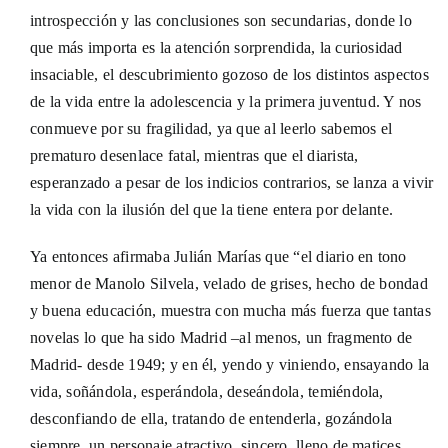
introspección y las conclusiones son secundarias, donde lo
que más importa es la atención sorprendida, la curiosidad
insaciable, el descubrimiento gozoso de los distintos aspectos
de la vida entre la adolescencia y la primera juventud. Y nos
conmueve por su fragilidad, ya que al leerlo sabemos el
prematuro desenlace fatal, mientras que el diarista,
esperanzado a pesar de los indicios contrarios, se lanza a vivir
la vida con la ilusión del que la tiene entera por delante.
Ya entonces afirmaba Julián Marías que “el diario en tono
menor de Manolo Silvela, velado de grises, hecho de bondad
y buena educación, muestra con mucha más fuerza que tantas
novelas lo que ha sido Madrid –al menos, un fragmento de
Madrid- desde 1949; y en él, yendo y viniendo, ensayando la
vida, soñándola, esperándola, deseándola, temiéndola,
desconfiando de ella, tratando de entenderla, gozándola
siempre, un personaje atractivo, sincero, lleno de matices,