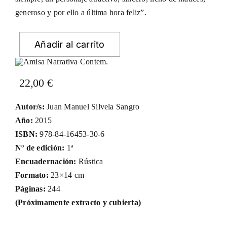
generoso y por ello a última hora feliz”.
Añadir al carrito
22,00
€
Autor/s:
Juan Manuel Silvela Sangro
Año:
2015
ISBN:
978-84-16453-30-6
Nº de edición:
1ª
Encuadernación:
Rústica
Formato:
23×14 cm
Páginas:
244
(Próximamente extracto y cubierta)