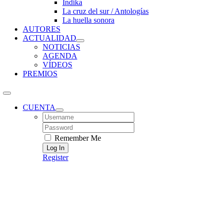
Índika
La cruz del sur / Antologías
La huella sonora
AUTORES
ACTUALIDAD
NOTICIAS
AGENDA
VÍDEOS
PREMIOS
CUENTA
Username:
Password:
Remember Me
Register