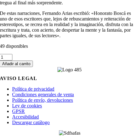
tregua al final más sorprendente.
De estas narraciones, Fernando Arias escribió: «Honorato Boscá es
uno de esos escritores que, lejos de rebuscamientos y reiteración de
estereotipos, se recrea en la realidad y la imaginación, disfruta con la
escritura y trata, con acierto, de despertar la mente y la fantasía, por
partes iguales, de sus lectores».
49 disponibles
Cuatro
citas
Añadir al carrito
con
la
AVISO LEGAL
muerte
cantidad
Política de privacidad
Condiciones generales de venta
Política de envío, devoluciones
Ley de cookies
GPSR
Accesibilidad
Descargar catálogo