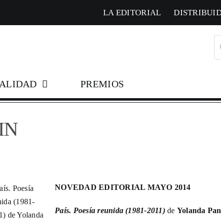
LA EDITORIAL
DISTRIBUI
B
d
pr
ALIDAD
PREMIOS
IN
NOVEDAD EDITORIAL MAYO 2014
País. Poesía reunida (1981-2011)
de
Yolanda Pan