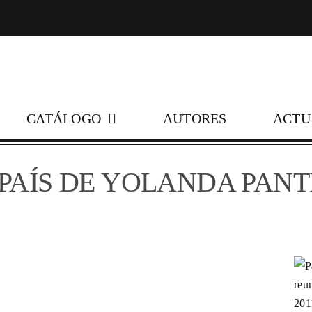
Skip
to
content
CATÁLOGO
AUTORES
ACTU
PAÍS DE YOLANDA PANT