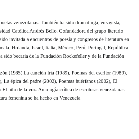
tas venezolanas. También ha sido dramaturga, ensayista,
ersidad Católica Andrés Bello. Cofundadora del grupo literario
ido invitada a encuentros de poesía y congresos de literatura en
la, Holanda, Israel, Italia, México, Perú, Portugal, República
 sido becaria de la Fundación Rockefeller y de la Fundación
zón (1985),La canción fría (1989), Poemas del escritor (1989),
8), La épica del padre (2002), Poemas huérfanos (2002), El
 El hilo de la voz. Antología crítica de escritoras venezolanas
atura femenina se ha hecho en Venezuela.