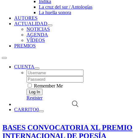
Índika
La cruz del sur / Antologías
La huella sonora
AUTORES
ACTUALIDAD
NOTICIAS
AGENDA
VÍDEOS
PREMIOS
CUENTA
Username:
Password:
Remember Me
Register
CARRITO
0
BASES CONVOCATORIA XL PREMIO
INTERNACIONAL DE POESÍA