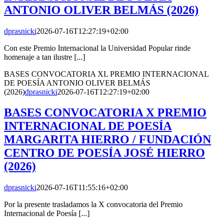
ANTONIO OLIVER BELMÁS (2026)
dprasnicki
2026-07-16T12:27:19+02:00
Con este Premio Internacional la Universidad Popular rinde
homenaje a tan ilustre [...]
BASES CONVOCATORIA XL PREMIO INTERNACIONAL
DE POESÍA ANTONIO OLIVER BELMÁS
(2026)
dprasnicki
2026-07-16T12:27:19+02:00
BASES CONVOCATORIA X PREMIO
INTERNACIONAL DE POESÍA
MARGARITA HIERRO / FUNDACIÓN
CENTRO DE POESÍA JOSÉ HIERRO
(2026)
dprasnicki
2026-07-16T11:55:16+02:00
Por la presente trasladamos la X convocatoria del Premio
Internacional de Poesía [...]