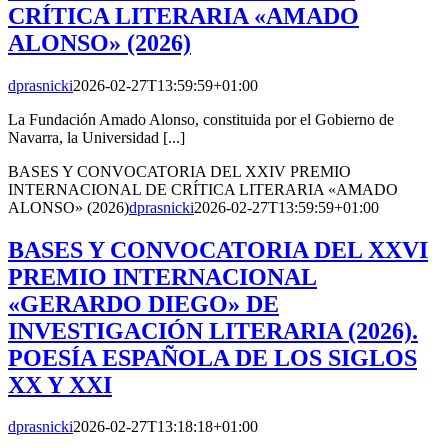
CRÍTICA LITERARIA «AMADO
ALONSO» (2026)
dprasnicki
2026-02-27T13:59:59+01:00
La Fundación Amado Alonso, constituida por el Gobierno de
Navarra, la Universidad [...]
BASES Y CONVOCATORIA DEL XXIV PREMIO
INTERNACIONAL DE CRÍTICA LITERARIA «AMADO
ALONSO» (2026)
dprasnicki
2026-02-27T13:59:59+01:00
BASES Y CONVOCATORIA DEL XXVI
PREMIO INTERNACIONAL
«GERARDO DIEGO» DE
INVESTIGACIÓN LITERARIA (2026).
POESÍA ESPAÑOLA DE LOS SIGLOS
XX Y XXI
dprasnicki
2026-02-27T13:18:18+01:00