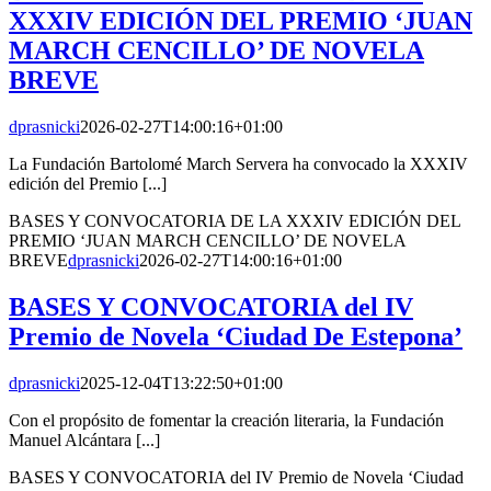
XXXIV EDICIÓN DEL PREMIO ‘JUAN
MARCH CENCILLO’ DE NOVELA
BREVE
dprasnicki
2026-02-27T14:00:16+01:00
La Fundación Bartolomé March Servera ha convocado la XXXIV
edición del Premio [...]
BASES Y CONVOCATORIA DE LA XXXIV EDICIÓN DEL
PREMIO ‘JUAN MARCH CENCILLO’ DE NOVELA
BREVE
dprasnicki
2026-02-27T14:00:16+01:00
BASES Y CONVOCATORIA del IV
Premio de Novela ‘Ciudad De Estepona’
dprasnicki
2025-12-04T13:22:50+01:00
Con el propósito de fomentar la creación literaria, la Fundación
Manuel Alcántara [...]
BASES Y CONVOCATORIA del IV Premio de Novela ‘Ciudad