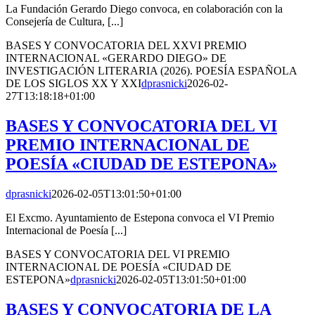
La Fundación Gerardo Diego convoca, en colaboración con la
Consejería de Cultura, [...]
BASES Y CONVOCATORIA DEL XXVI PREMIO
INTERNACIONAL «GERARDO DIEGO» DE
INVESTIGACIÓN LITERARIA (2026). POESÍA ESPAÑOLA
DE LOS SIGLOS XX Y XXI
dprasnicki
2026-02-
27T13:18:18+01:00
BASES Y CONVOCATORIA DEL VI
PREMIO INTERNACIONAL DE
POESÍA «CIUDAD DE ESTEPONA»
dprasnicki
2026-02-05T13:01:50+01:00
El Excmo. Ayuntamiento de Estepona convoca el VI Premio
Internacional de Poesía [...]
BASES Y CONVOCATORIA DEL VI PREMIO
INTERNACIONAL DE POESÍA «CIUDAD DE
ESTEPONA»
dprasnicki
2026-02-05T13:01:50+01:00
BASES Y CONVOCATORIA DE LA