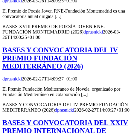
dprasnicki
2026-03-26T14:00:25+01:00
El Premio de Poesía Joven RNE-Fundación Montemadrid es una
convocatoria anual dirigida [...]
BASES XVIII PREMIO DE POESÍA JOVEN RNE-
FUNDACIÓN MONTEMADRID (2026)
dprasnicki
2026-03-
26T14:00:25+01:00
BASES Y CONVOCATORIA DEL IV
PREMIO FUNDACIÓN
MEDITERRÁNEO (2026)
dprasnicki
2026-02-27T14:09:27+01:00
El Premio Fundación Mediterráneo de Novela, organizado por
Fundación Mediterráneo en colaboración [...]
BASES Y CONVOCATORIA DEL IV PREMIO FUNDACIÓN
MEDITERRÁNEO (2026)
dprasnicki
2026-02-27T14:09:27+01:00
BASES Y CONVOCATORIA DEL XXIV
PREMIO INTERNACIONAL DE