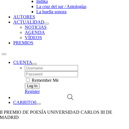
Índika
La cruz del sur / Antologías
La huella sonora
AUTORES
ACTUALIDAD
NOTICIAS
AGENDA
VÍDEOS
PREMIOS
CUENTA
Username:
Password:
Remember Me
Register
CARRITO
0
II PREMIO DE POESÍA UNIVERSIDAD CARLOS III DE
MADRID