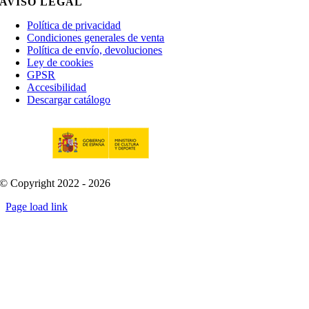
AVISO LEGAL
Política de privacidad
Condiciones generales de venta
Política de envío, devoluciones
Ley de cookies
GPSR
Accesibilidad
Descargar catálogo
© Copyright 2022 - 2026
Page load link
Go
to
Top