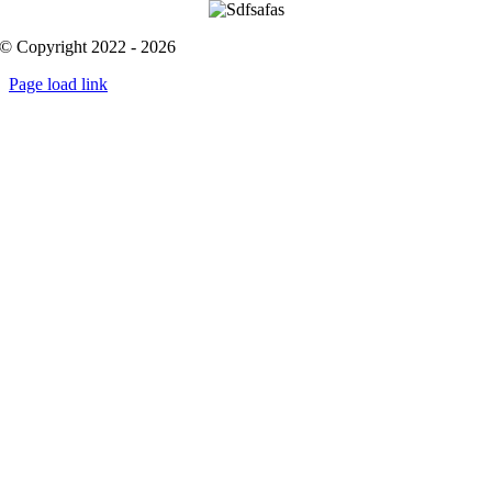
© Copyright 2022 - 2026
Page load link
Go
to
Top