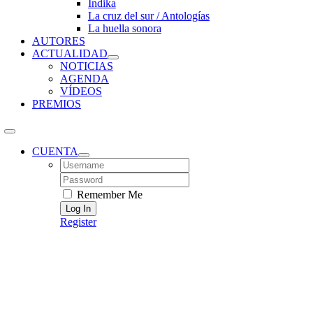
Índika
La cruz del sur / Antologías
La huella sonora
AUTORES
ACTUALIDAD
NOTICIAS
AGENDA
VÍDEOS
PREMIOS
CUENTA
Username:
Password:
Remember Me
Register