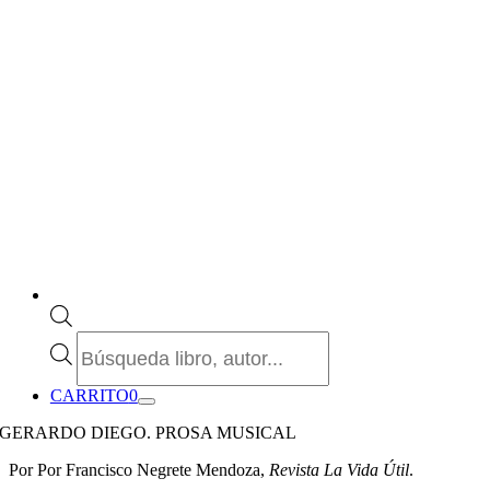
Búsqueda
de
productos
CARRITO
0
GERARDO DIEGO. PROSA MUSICAL
Por Por Francisco Negrete Mendoza,
Revista La Vida Útil
.