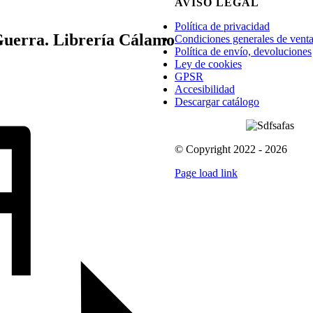
AVISO LEGAL
Política de privacidad
Guerra. Librería Cálamo
Condiciones generales de vent
Política de envío, devoluciones
Ley de cookies
GPSR
Accesibilidad
Descargar catálogo
© Copyright 2022 - 2026
Page load link
Go
to
Top