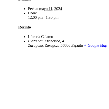
Fecha:
mayo 11, 2024
Hora:
a
12:00 pm - 1:30 pm
Recinto
Librería Calamo
Plaza San Francisco, 4
Zaragoza
,
Zaragoza
50006
España
+ Google Map