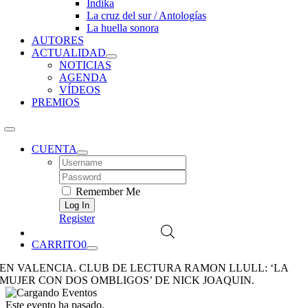
Índika
La cruz del sur / Antologías
La huella sonora
AUTORES
ACTUALIDAD
NOTICIAS
AGENDA
VÍDEOS
PREMIOS
CUENTA
Username:
Password:
Remember Me
Register
CARRITO
0
EN VALENCIA. CLUB DE LECTURA RAMON LLULL: ‘LA
MUJER CON DOS OMBLIGOS’ DE NICK JOAQUIN.
Este evento ha pasado.