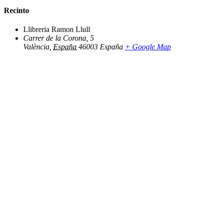
Recinto
Llibreria Ramon Llull
Carrer de la Corona, 5
València
,
España
46003
España
+ Google Map