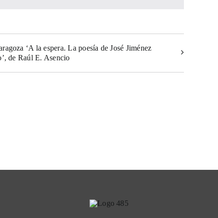
ragoza ‘A la espera. La poesía de José Jiménez
’, de Raúl E. Asencio