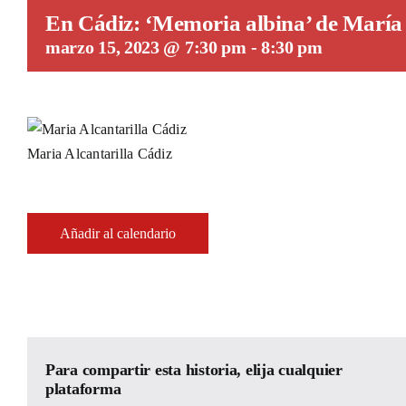
En Cádiz: ‘Memoria albina’ de María 
marzo 15, 2023 @ 7:30 pm
-
8:30 pm
Maria Alcantarilla Cádiz
Añadir al calendario
Para compartir esta historia, elija cualquier
plataforma