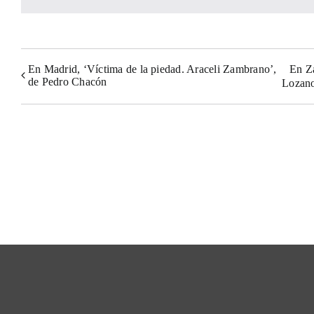
En Madrid, ‘Víctima de la piedad. Araceli Zambrano’,
En Za
de Pedro Chacón
Lozano