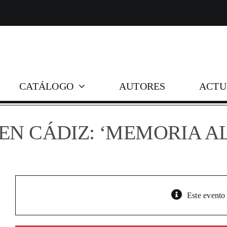
Skip
to
content
CATÁLOGO
AUTORES
ACTU
EN CÁDIZ: ‘MEMORIA A
Este evento