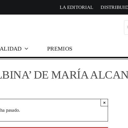
LA EDITORIAL
DISTRIBUI
B
d
pr
ALIDAD
PREMIOS
LBINA’ DE MARÍA ALCA
×
 ha pasado.