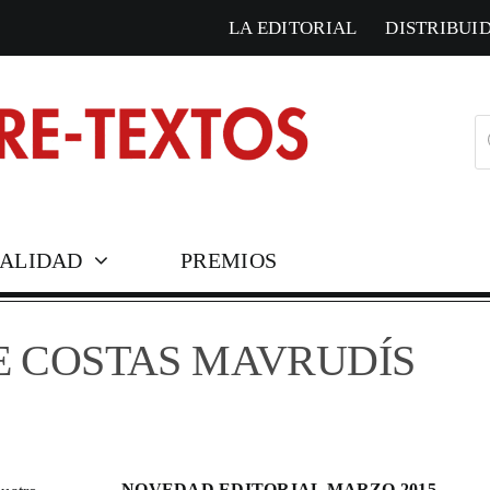
LA EDITORIAL
DISTRIBUI
B
d
pr
ALIDAD
PREMIOS
COLECCIONES HISTÓ
E COSTAS MAVRUDÍS
Corresponden
Cosmópolis
NOVEDAD EDITORIAL MARZO 2015