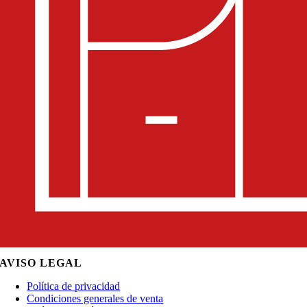
AVISO LEGAL
Política de privacidad
Condiciones generales de venta