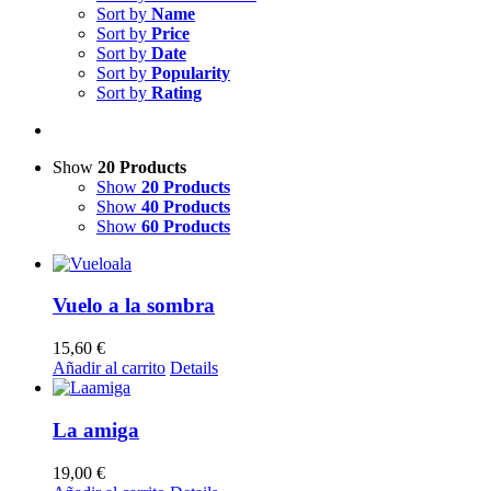
Sort by
Name
Sort by
Price
Sort by
Date
Sort by
Popularity
Sort by
Rating
Show
20 Products
Show
20 Products
Show
40 Products
Show
60 Products
Vuelo a la sombra
15,60
€
Añadir al carrito
Details
La amiga
19,00
€