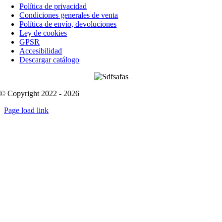
Política de privacidad
Condiciones generales de venta
Política de envío, devoluciones
Ley de cookies
GPSR
Accesibilidad
Descargar catálogo
© Copyright 2022 - 2026
Page load link
Go
to
Top