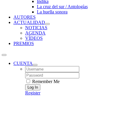
Índika
La cruz del sur / Antologías
La huella sonora
AUTORES
ACTUALIDAD
NOTICIAS
AGENDA
VÍDEOS
PREMIOS
CUENTA
Username:
Password:
Remember Me
Register