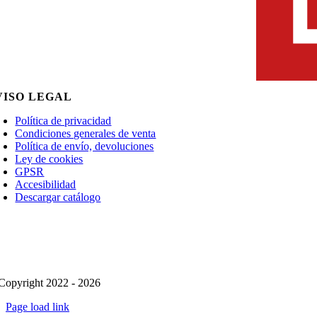
VISO LEGAL
Política de privacidad
Condiciones generales de venta
Política de envío, devoluciones
Ley de cookies
GPSR
Accesibilidad
Descargar catálogo
Copyright 2022 - 2026
Page load link