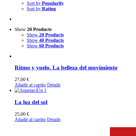
Sort by
Popularity
Sort by
Rating
Show
20 Products
Show
20 Products
Show
40 Products
Show
60 Products
Ritmo y vuelo. La belleza del movimiento
27,00
€
Añadir al carrito
Details
La luz del sol
25,00
€
Añadir al carrito
Details