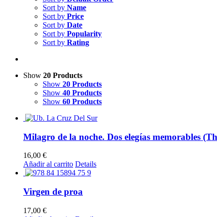
Sort by
Name
Sort by
Price
Sort by
Date
Sort by
Popularity
Sort by
Rating
Show
20 Products
Show
20 Products
Show
40 Products
Show
60 Products
Milagro de la noche. Dos elegías memorables (
16,00
€
Añadir al carrito
Details
Virgen de proa
17,00
€