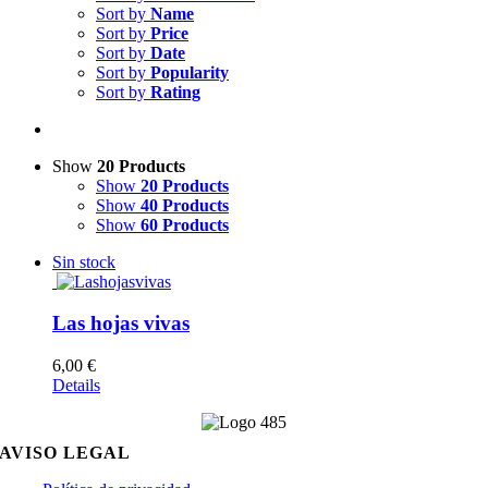
Sort by
Name
Sort by
Price
Sort by
Date
Sort by
Popularity
Sort by
Rating
Show
20 Products
Show
20 Products
Show
40 Products
Show
60 Products
Sin stock
Las hojas vivas
6,00
€
Details
AVISO LEGAL