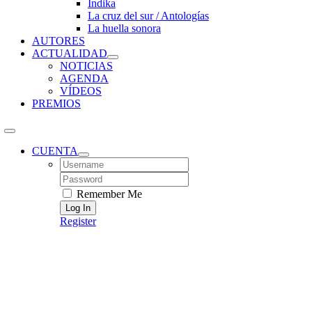
Índika
La cruz del sur / Antologías
La huella sonora
AUTORES
ACTUALIDAD
NOTICIAS
AGENDA
VÍDEOS
PREMIOS
CUENTA
Username:
Password:
Remember Me
Register