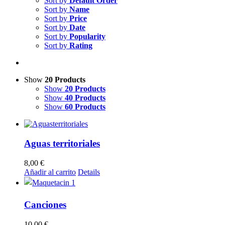
Sort by
Default Order
Sort by
Name
Sort by
Price
Sort by
Date
Sort by
Popularity
Sort by
Rating
Show
20 Products
Show
20 Products
Show
40 Products
Show
60 Products
Aguas territoriales
8,00
€
Añadir al carrito
Details
Canciones
10,00
€