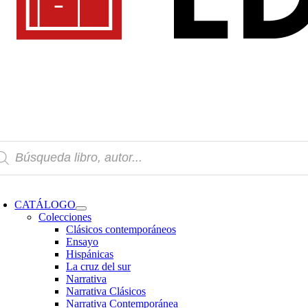
squeda
oductos
oggle
avigation
CATÁLOGO
Colecciones
Clásicos contemporáneos
Ensayo
Hispánicas
La cruz del sur
Narrativa
Narrativa Clásicos
Narrativa Contemporánea