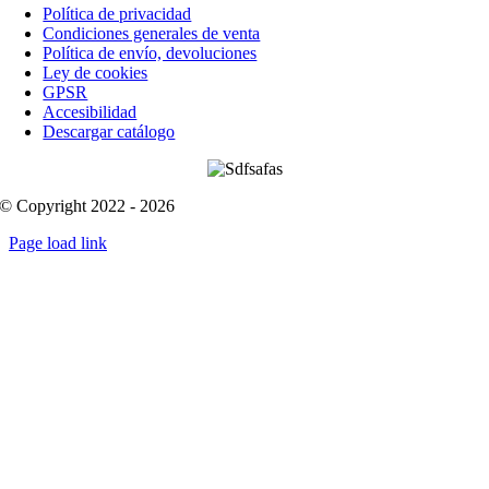
Política de privacidad
Condiciones generales de venta
Política de envío, devoluciones
Ley de cookies
GPSR
Accesibilidad
Descargar catálogo
© Copyright 2022 - 2026
Page load link
Go
to
Top