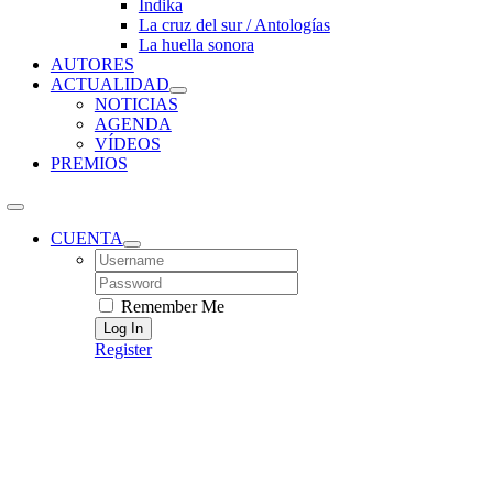
Índika
La cruz del sur / Antologías
La huella sonora
AUTORES
ACTUALIDAD
NOTICIAS
AGENDA
VÍDEOS
PREMIOS
CUENTA
Username:
Password:
Remember Me
Register