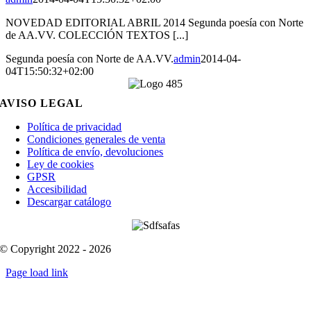
NOVEDAD EDITORIAL ABRIL 2014 Segunda poesía con Norte
de AA.VV. COLECCIÓN TEXTOS [...]
Segunda poesía con Norte de AA.VV.
admin
2014-04-
04T15:50:32+02:00
AVISO LEGAL
Política de privacidad
Condiciones generales de venta
Política de envío, devoluciones
Ley de cookies
GPSR
Accesibilidad
Descargar catálogo
© Copyright 2022 - 2026
Page load link
Go
to
Top