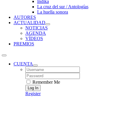
Índika
La cruz del sur / Antologías
La huella sonora
AUTORES
ACTUALIDAD
NOTICIAS
AGENDA
VÍDEOS
PREMIOS
CUENTA
Username:
Password:
Remember Me
Register