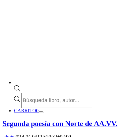
Búsqueda
de
productos
CARRITO
0
Segunda poesía con Norte de AA.VV.
admin
2014-04-04T15:50:32+02:00