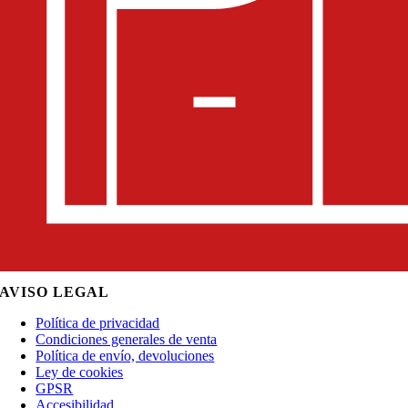
AVISO LEGAL
Política de privacidad
Condiciones generales de venta
Política de envío, devoluciones
Ley de cookies
GPSR
Accesibilidad