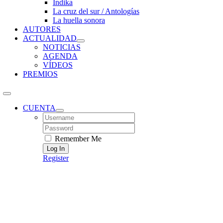
Índika
La cruz del sur / Antologías
La huella sonora
AUTORES
ACTUALIDAD
NOTICIAS
AGENDA
VÍDEOS
PREMIOS
CUENTA
Username:
Password:
Remember Me
Register