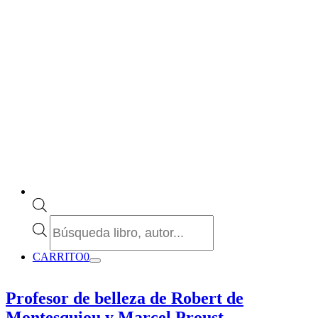
Búsqueda
de
productos
CARRITO
0
Profesor de belleza de Robert de
Montesquiou y Marcel Proust