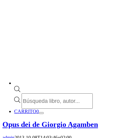
Búsqueda
de
productos
CARRITO
0
Opus dei de Giorgio Agamben
admin
2013-10-08T14:03:46+02:00