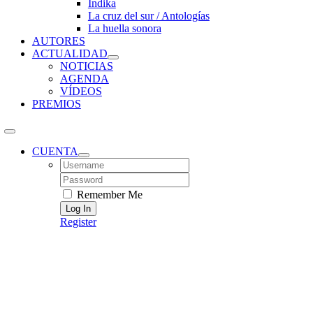
Índika
La cruz del sur / Antologías
La huella sonora
AUTORES
ACTUALIDAD
NOTICIAS
AGENDA
VÍDEOS
PREMIOS
CUENTA
Username:
Password:
Remember Me
Register