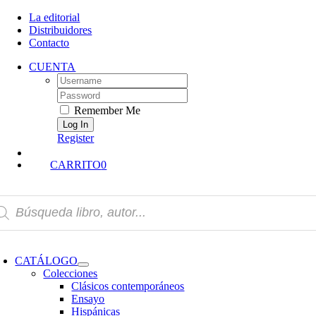
Skip
La editorial
to
Distribuidores
content
Contacto
CUENTA
Username:
Password:
Remember Me
Register
CARRITO
0
squeda
oductos
oggle
avigation
CATÁLOGO
Colecciones
Clásicos contemporáneos
Ensayo
Hispánicas