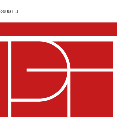
es las [...]