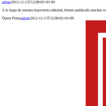
admin
2012-12-13T12:08:02+01:00
A lo largo de nuestra trayectoria editorial, hemos publicado muchas vec
Ópera Prima
admin
2012-12-13T12:08:02+01:00