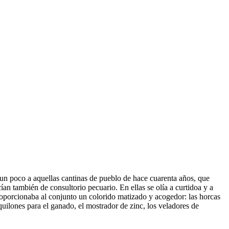
n un poco a aquellas cantinas de pueblo de hace cuarenta años, que
cían también de consultorio pecuario. En ellas se olía a curtidoa y a
proporcionaba al conjunto un colorido matizado y acogedor: las horcas
quilones para el ganado, el mostrador de zinc, los veladores de