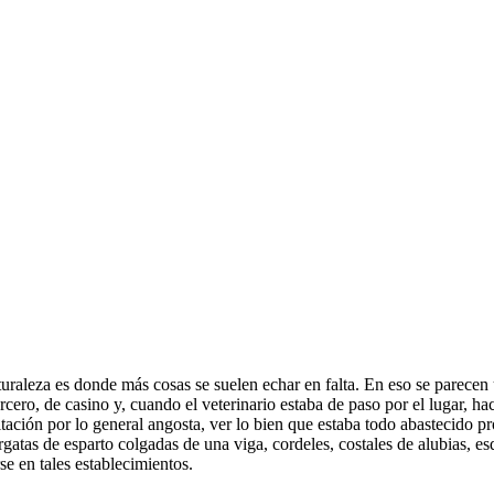
naturaleza es donde más cosas se suelen echar en falta. En eso se parece
cero, de casino y, cuando el veterinario estaba de paso por el lugar, ha
bitación por lo general angosta, ver lo bien que estaba todo abastecido 
gatas de esparto colgadas de una viga, cordeles, costales de alubias, es
se en tales establecimientos.