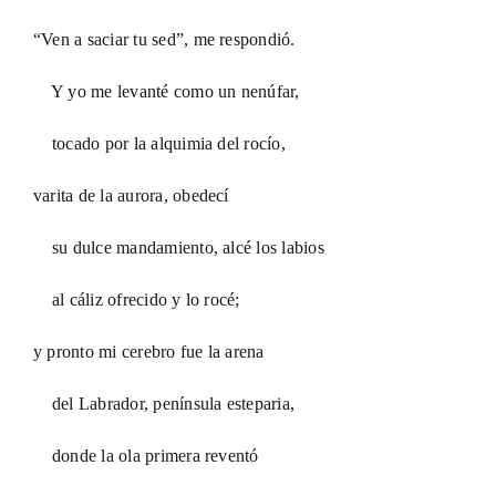
“Ven a saciar tu sed”, me respondió.
Y yo me levanté como un nenúfar,
tocado por la alquimia del rocío,
varita de la aurora, obedecí
su dulce mandamiento, alcé los labios
al cáliz ofrecido y lo rocé;
y pronto mi cerebro fue la arena
del Labrador, península esteparia,
donde la ola primera reventó