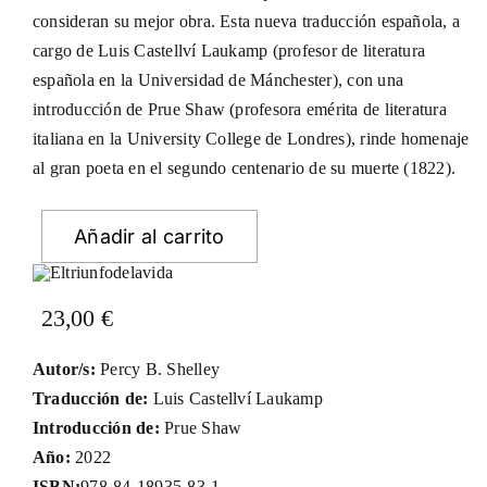
consideran su mejor obra. Esta nueva traducción española, a
cargo de Luis Castellví Laukamp (profesor de literatura
española en la Universidad de Mánchester), con una
introducción de Prue Shaw (profesora emérita de literatura
italiana en la University College de Londres), rinde homenaje
al gran poeta en el segundo centenario de su muerte (1822).
Añadir al carrito
23,00
€
Autor/s:
Percy B. Shelley
Traducción de:
Luis Castellví Laukamp
Introducción de:
Prue Shaw
Año:
2022
ISBN:
978-84-18935-83-1