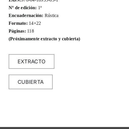
Nº de edición:
1ª
Encuadernación:
Rústica
Formato:
14×22
Páginas:
118
(Próximamente extracto y cubierta)
EXTRACTO
CUBIERTA