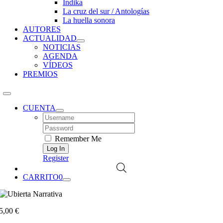
Índika
La cruz del sur / Antologías
La huella sonora
AUTORES
ACTUALIDAD
NOTICIAS
AGENDA
VÍDEOS
PREMIOS
CUENTA
Username:
Password:
Remember Me
Register
CARRITO
0
5,00
€