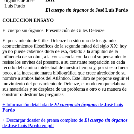
El cuerpo sin órganos
de
José Luis Pardo
COLECCIÓN ENSAYO
El cuerpo sin órganos. Presentación de Gilles Deleuze
El pensamiento de Gilles Deleuze ha sido uno de los grandes
acontecimientos filosóficos de la segunda mitad del siglo XX: hoy
ya no puede cabernos duda de eso, debido a la amplitud de la
influencia de su obra, a la consistencia con la cual su pensamiento
resiste los envites del presente, a su constante reaparición en cada
recodo del camino intelectual de nuestro tiempo y, por si esto fuera
poco, a la incesante marea bibliográfica que crece alrededor de su
nombre a ambos lados del Atlántico. Este libro se propone seguir el
movimiento del pensamiento de Deleuze, el modo en que elabora
sus materiales y se desplaza de un problema a otro o su manera de
construir o destruir las preguntas.
+ Información detallada de
El cuerpo sin órganos
de
José Luis
Pardo
+ Descargar dossier de prensa completo de
El cuerpo sin órganos
de
José Luis Pardo
en pdf