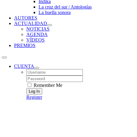
Índika
La cruz del sur / Antologías
La huella sonora
AUTORES
ACTUALIDAD
NOTICIAS
AGENDA
VÍDEOS
PREMIOS
CUENTA
Username:
Password:
Remember Me
Register