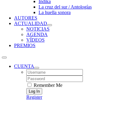
Índika
La cruz del sur / Antologías
La huella sonora
AUTORES
ACTUALIDAD
NOTICIAS
AGENDA
VÍDEOS
PREMIOS
CUENTA
Username:
Password:
Remember Me
Register