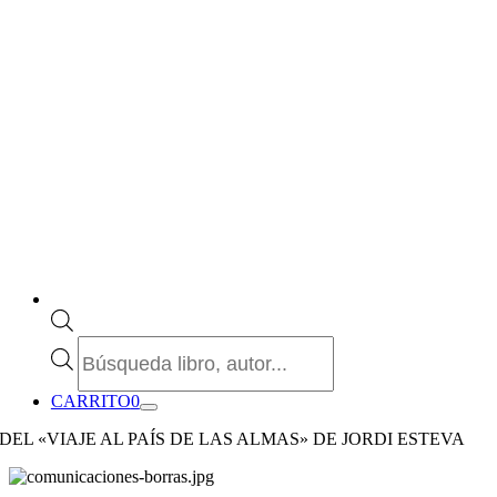
Búsqueda
de
productos
CARRITO
0
DEL «VIAJE AL PAÍS DE LAS ALMAS» DE JORDI ESTEVA