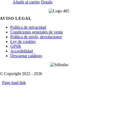
Añadir al carrito
Details
AVISO LEGAL
Política de privacidad
Condiciones generales de venta
Política de envío, devoluciones
Ley de cookies
GPSR
Accesibilidad
Descargar catálogo
© Copyright 2022 - 2026
Page load link
Go
to
Top