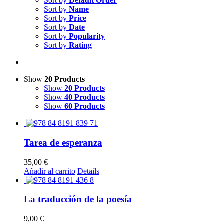
Sort by
Default Order
Sort by
Name
Sort by
Price
Sort by
Date
Sort by
Popularity
Sort by
Rating
Show
20 Products
Show
20 Products
Show
40 Products
Show
60 Products
Tarea de esperanza
35,00
€
Añadir al carrito
Details
La traducción de la poesía
9,00
€