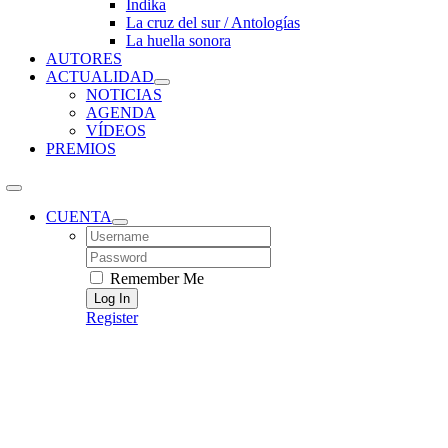
Índika
La cruz del sur / Antologías
La huella sonora
AUTORES
ACTUALIDAD
NOTICIAS
AGENDA
VÍDEOS
PREMIOS
CUENTA
Username:
Password:
Remember Me
Register