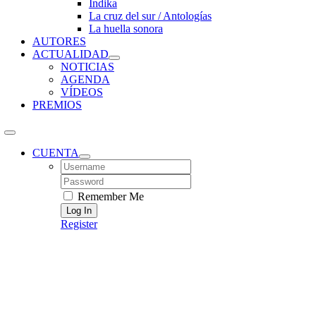
Índika
La cruz del sur / Antologías
La huella sonora
AUTORES
ACTUALIDAD
NOTICIAS
AGENDA
VÍDEOS
PREMIOS
CUENTA
Username:
Password:
Remember Me
Register