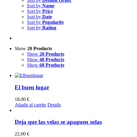
Sort by
Default Order
Sort by
Name
Sort by
Price
Sort by
Date
Sort by
Popularity
Sort by
Rating
Show
20 Products
Show
20 Products
Show
40 Products
Show
60 Products
El buen lugar
18,00
€
Añadir al carrito
Details
Deja que las velas se apaguen solas
22,00
€