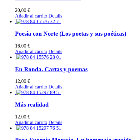
20,00
€
Añadir al carrito
Details
Poesía con Norte (Los poetas y sus poéticas)
16,00
€
Añadir al carrito
Details
En Ronda. Cartas y poemas
12,00
€
Añadir al carrito
Details
Más realidad
12,00
€
Añadir al carrito
Details
Para Eugenio Montejo. Un homenaje seguido