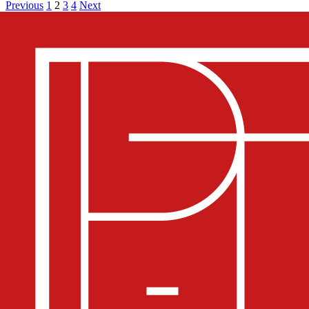
Previous
1
2
3
4
Next