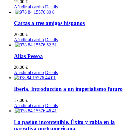
15,00
€
Añadir al carrito
Details
Cartas a tres amigos hispanos
20,00
€
Añadir al carrito
Details
Alias Pessoa
20,00
€
Añadir al carrito
Details
Iberia. Introducción a un imperialismo futuro
17,00
€
Añadir al carrito
Details
La pasión incontenible. Éxito y rabia en la
narrativa norteamericana