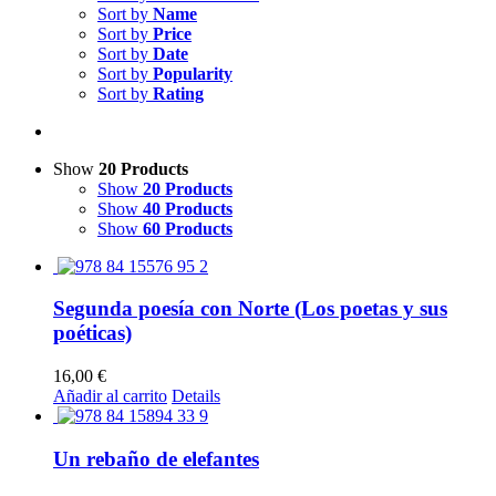
Sort by
Name
Sort by
Price
Sort by
Date
Sort by
Popularity
Sort by
Rating
Show
20 Products
Show
20 Products
Show
40 Products
Show
60 Products
Segunda poesía con Norte (Los poetas y sus
poéticas)
16,00
€
Añadir al carrito
Details
Un rebaño de elefantes