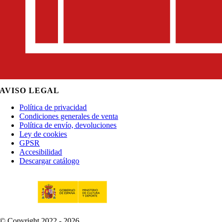
AVISO LEGAL
Política de privacidad
Condiciones generales de venta
Política de envío, devoluciones
Ley de cookies
GPSR
Accesibilidad
Descargar catálogo
© Copyright 2022 - 2026