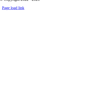
Page load link
Go
to
Top