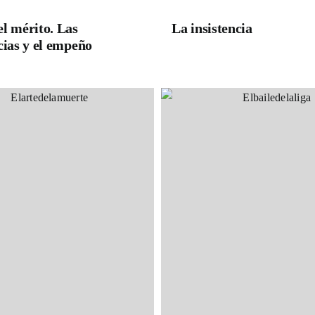
l mérito. Las
La insistencia
cias y el empeño