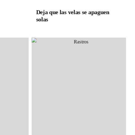
Deja que las velas se apaguen
solas