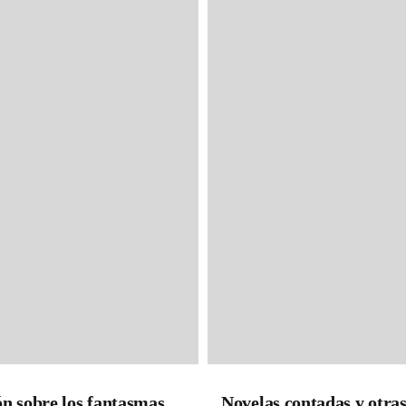
n sobre los fantasmas
Novelas contadas y otra