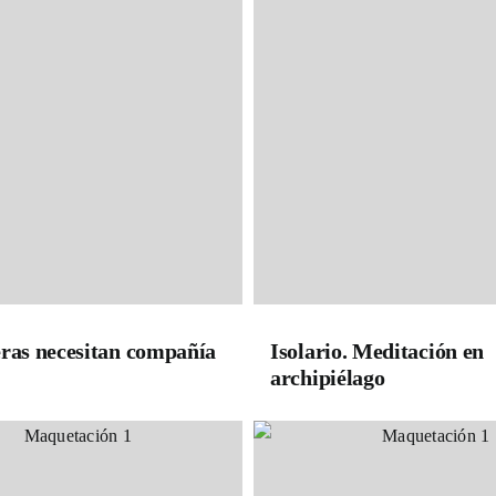
eras necesitan compañía
Isolario. Meditación en
archipiélago