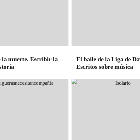
e la muerte. Escribir la
El baile de la Liga de Da
storia
Escritos sobre música