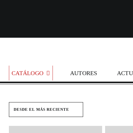
Skip
to
content
CATÁLOGO
AUTORES
ACTU