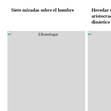
Siete miradas sobre el hombre
Heredar e
aristocra
dinástico