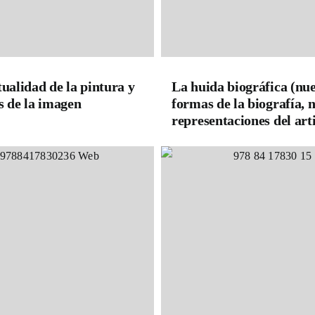
tualidad de la pintura y
La huida biográfica (nu
s de la imagen
formas de la biografía, 
representaciones del arti