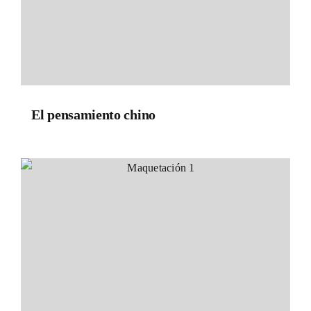
El pensamiento chino