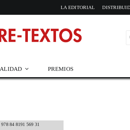
LA EDITORIAL
DISTRIBUI
B
d
pr
ALIDAD
PREMIOS
COLECCIONES HISTÓ
Corresponden
Cosmópolis