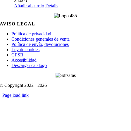
25,00
€
Añadir al carrito
Details
AVISO LEGAL
Política de privacidad
Condiciones generales de venta
Política de envío, devoluciones
Ley de cookies
GPSR
Accesibilidad
Descargar catálogo
© Copyright 2022 - 2026
Page load link
Go
to
Top