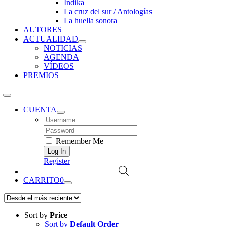
Índika
La cruz del sur / Antologías
La huella sonora
AUTORES
ACTUALIDAD
NOTICIAS
AGENDA
VÍDEOS
PREMIOS
CUENTA
Username:
Password:
Remember Me
Register
CARRITO
0
Sort by
Price
Sort by
Default Order