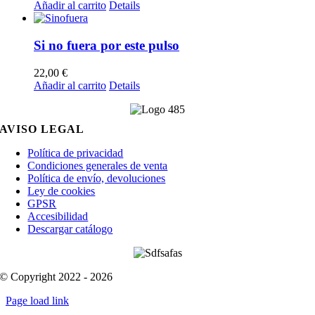
Añadir al carrito
Details
Si no fuera por este pulso
22,00
€
Añadir al carrito
Details
AVISO LEGAL
Política de privacidad
Condiciones generales de venta
Política de envío, devoluciones
Ley de cookies
GPSR
Accesibilidad
Descargar catálogo
© Copyright 2022 - 2026
Page load link
Go