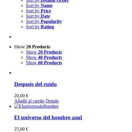
Sort by
Default Order
Sort by
Name
Sort by
Price
Sort by
Date
Sort by
Popularity
Sort by
Rating
Show
20 Products
Show
20 Products
Show
40 Products
Show
60 Products
Después del ruido
20,00
€
Añadir al carrito
Details
El universo del hombre azul
25,00
€