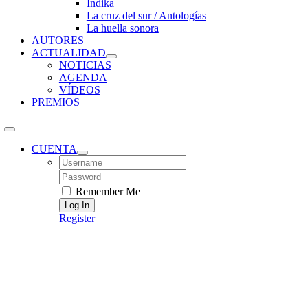
Índika
La cruz del sur / Antologías
La huella sonora
AUTORES
ACTUALIDAD
NOTICIAS
AGENDA
VÍDEOS
PREMIOS
CUENTA
Username:
Password:
Remember Me
Register