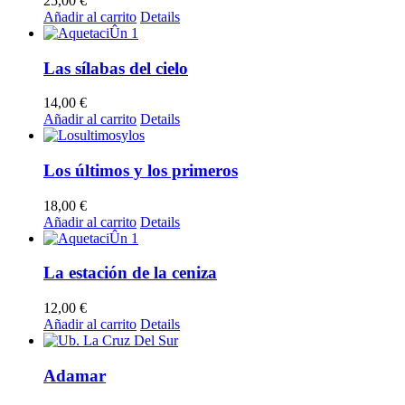
25,00
€
Añadir al carrito
Details
Las sílabas del cielo
14,00
€
Añadir al carrito
Details
Los últimos y los primeros
18,00
€
Añadir al carrito
Details
La estación de la ceniza
12,00
€
Añadir al carrito
Details
Adamar