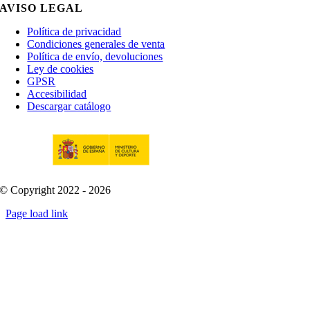
AVISO LEGAL
Política de privacidad
Condiciones generales de venta
Política de envío, devoluciones
Ley de cookies
GPSR
Accesibilidad
Descargar catálogo
© Copyright 2022 - 2026
Page load link
Go
to
Top