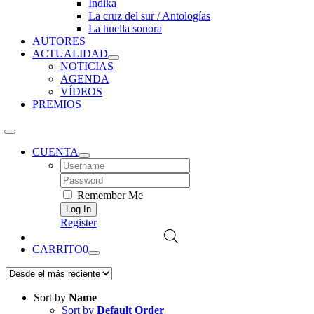
Índika
La cruz del sur / Antologías
La huella sonora
AUTORES
ACTUALIDAD
NOTICIAS
AGENDA
VÍDEOS
PREMIOS
CUENTA
Username:
Password:
Remember Me
Register
CARRITO
0
Sort by
Name
Sort by
Default Order