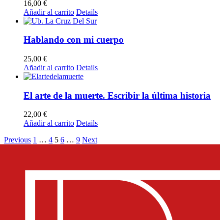
16,00
€
Añadir al carrito
Details
Hablando con mi cuerpo
25,00
€
Añadir al carrito
Details
El arte de la muerte. Escribir la última historia
22,00
€
Añadir al carrito
Details
Previous
1
…
4
5
6
…
9
Next