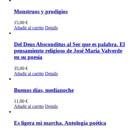
Monstruos y prodigios
15,00
€
Añadir al carrito
Details
Del Deus Absconditus al Ser que es palabra. El
pensamiento religioso de José María Valverde
en su poesía
35,00
€
Añadir al carrito
Details
Buenos días, medianoche
11,00
€
Añadir al carrito
Details
Es ligera mi marcha. Antología poética