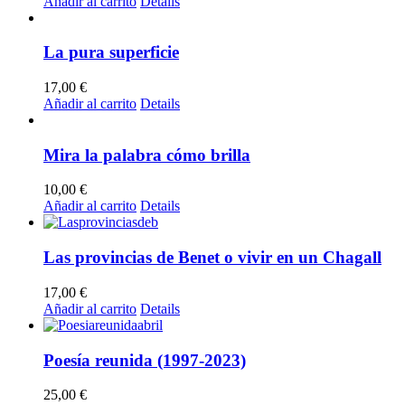
Añadir al carrito
Details
La pura superficie
17,00
€
Añadir al carrito
Details
Mira la palabra cómo brilla
10,00
€
Añadir al carrito
Details
Las provincias de Benet o vivir en un Chagall
17,00
€
Añadir al carrito
Details
Poesía reunida (1997-2023)
25,00
€