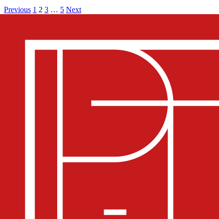
Previous
1
2
3
…
5
Next