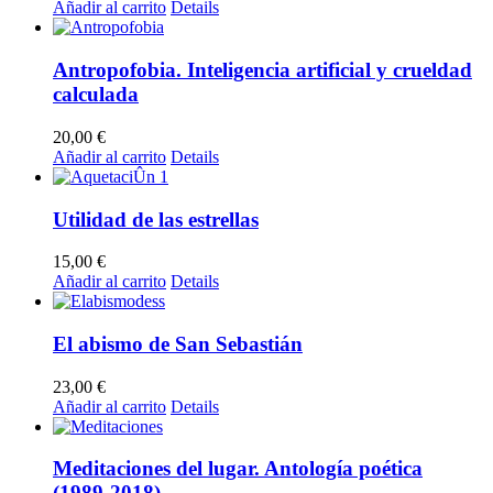
Añadir al carrito
Details
Antropofobia. Inteligencia artificial y crueldad
calculada
20,00
€
Añadir al carrito
Details
Utilidad de las estrellas
15,00
€
Añadir al carrito
Details
El abismo de San Sebastián
23,00
€
Añadir al carrito
Details
Meditaciones del lugar. Antología poética
(1989-2018)