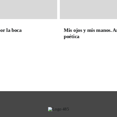
or la boca
Mis ojos y mis manos. A
poética