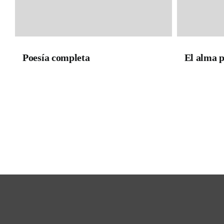
Poesía completa
El alma p