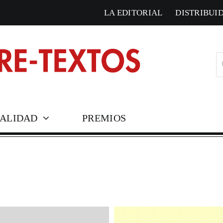
LA EDITORIAL
DISTRIBUI
B
d
pr
ALIDAD
PREMIOS
COLECCIONES HISTÓ
Corresponden
Cosmópolis