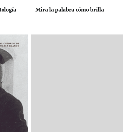
tología
Mira la palabra cómo brilla