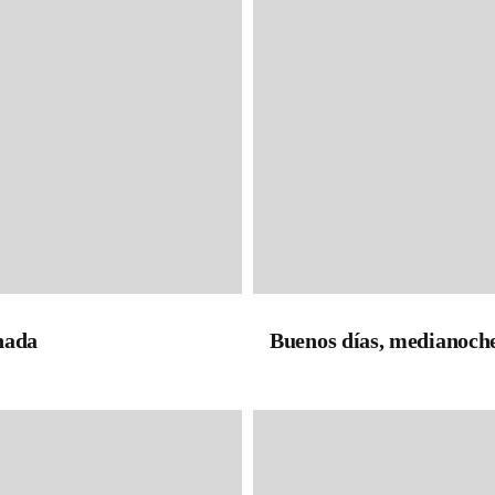
nada
Buenos días, medianoch