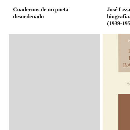
Cuadernos de un poeta
José Lez
desordenado
biografía
(1939-19