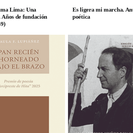
ama Lima: Una
Es ligera mi marcha. An
. Años de fundación
poética
59)