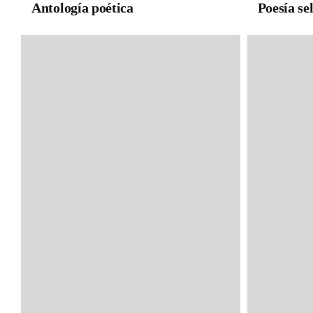
Antología poética
Poesía se