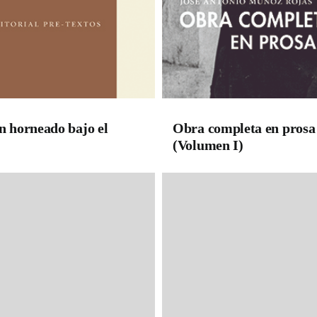
n horneado bajo el
Obra completa en prosa
(Volumen I)