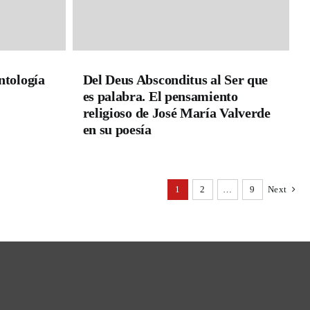
ntología
Del Deus Absconditus al Ser que
es palabra. El pensamiento
religioso de José María Valverde
en su poesía
1
2
…
9
Next