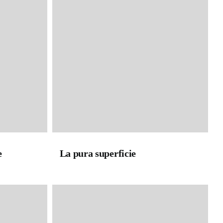
e
La pura superficie