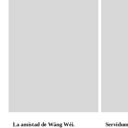
La amistad de Wáng Wéi.
Servidumb