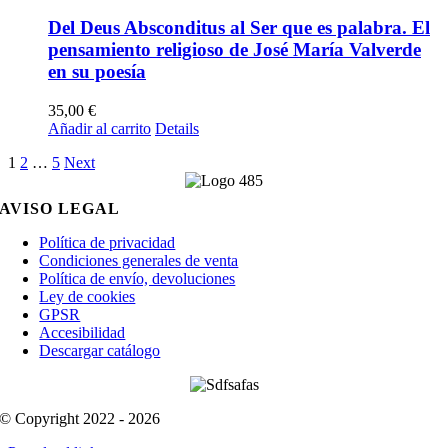
Del Deus Absconditus al Ser que es palabra. El
pensamiento religioso de José María Valverde
en su poesía
35,00
€
Añadir al carrito
Details
1
2
…
5
Next
AVISO LEGAL
Política de privacidad
Condiciones generales de venta
Política de envío, devoluciones
Ley de cookies
GPSR
Accesibilidad
Descargar catálogo
© Copyright 2022 - 2026