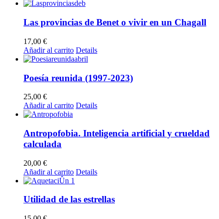
Las provincias de Benet o vivir en un Chagall
17,00
€
Añadir al carrito
Details
Poesía reunida (1997-2023)
25,00
€
Añadir al carrito
Details
Antropofobia. Inteligencia artificial y crueldad
calculada
20,00
€
Añadir al carrito
Details
Utilidad de las estrellas
15,00
€