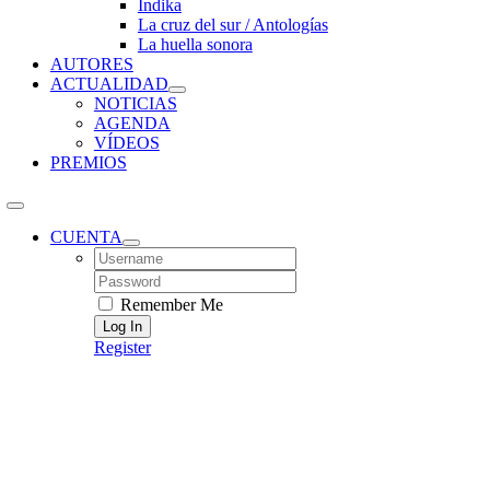
Índika
La cruz del sur / Antologías
La huella sonora
AUTORES
ACTUALIDAD
NOTICIAS
AGENDA
VÍDEOS
PREMIOS
CUENTA
Username:
Password:
Remember Me
Register