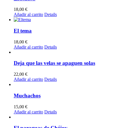
18,00
€
Añadir al carrito
Details
El tema
18,00
€
Añadir al carrito
Details
Deja que las velas se apaguen solas
22,00
€
Añadir al carrito
Details
Muchachos
15,00
€
Añadir al carrito
Details
El paraguas de Chéjov