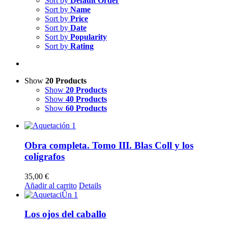
Sort by
Default Order
Sort by
Name
Sort by
Price
Sort by
Date
Sort by
Popularity
Sort by
Rating
Show
20 Products
Show
20 Products
Show
40 Products
Show
60 Products
Obra completa. Tomo III. Blas Coll y los
colígrafos
35,00
€
Añadir al carrito
Details
Los ojos del caballo