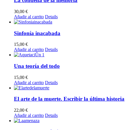
La condena de la memoria
30,00
€
Añadir al carrito
Details
Sinfonía inacabada
15,00
€
Añadir al carrito
Details
Una teoría del todo
15,00
€
Añadir al carrito
Details
El arte de la muerte. Escribir la última historia
22,00
€
Añadir al carrito
Details