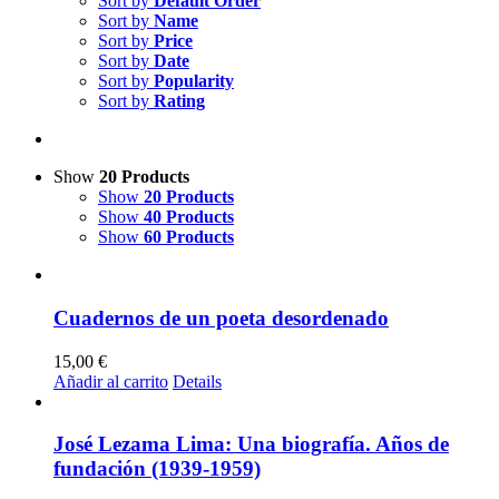
Sort by
Default Order
Sort by
Name
Sort by
Price
Sort by
Date
Sort by
Popularity
Sort by
Rating
Show
20 Products
Show
20 Products
Show
40 Products
Show
60 Products
Cuadernos de un poeta desordenado
15,00
€
Añadir al carrito
Details
José Lezama Lima: Una biografía. Años de
fundación (1939-1959)