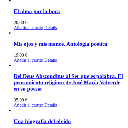
El alma por la boca
20,00
€
Añadir al carrito
Details
Mis ojos y mis manos. Antología poética
19,00
€
Añadir al carrito
Details
Del Deus Absconditus al Ser que es palabra. El
pensamiento religioso de José María Valverde
en su poesía
35,00
€
Añadir al carrito
Details
Una biografía del olvido