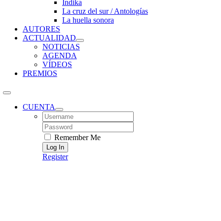
Índika
La cruz del sur / Antologías
La huella sonora
AUTORES
ACTUALIDAD
NOTICIAS
AGENDA
VÍDEOS
PREMIOS
CUENTA
Username:
Password:
Remember Me
Register