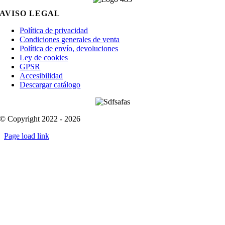
AVISO LEGAL
Política de privacidad
Condiciones generales de venta
Política de envío, devoluciones
Ley de cookies
GPSR
Accesibilidad
Descargar catálogo
© Copyright 2022 - 2026
Page load link
Go
to
Top