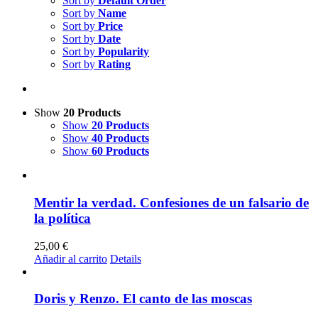
Sort by
Default Order
Sort by
Name
Sort by
Price
Sort by
Date
Sort by
Popularity
Sort by
Rating
Show
20 Products
Show
20 Products
Show
40 Products
Show
60 Products
Mentir la verdad. Confesiones de un falsario de
la política
25,00
€
Añadir al carrito
Details
Doris y Renzo. El canto de las moscas