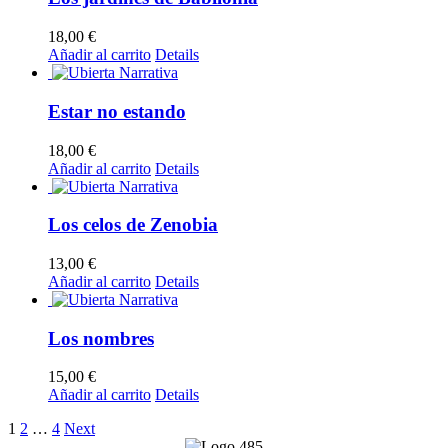
18,00
€
Añadir al carrito
Details
Estar no estando
18,00
€
Añadir al carrito
Details
Los celos de Zenobia
13,00
€
Añadir al carrito
Details
Los nombres
15,00
€
Añadir al carrito
Details
1
2
…
4
Next