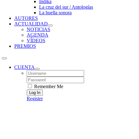
Índika
La cruz del sur / Antologías
La huella sonora
AUTORES
ACTUALIDAD
NOTICIAS
AGENDA
VÍDEOS
PREMIOS
CUENTA
Username:
Password:
Remember Me
Register