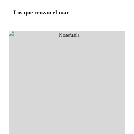
Los que cruzan el mar