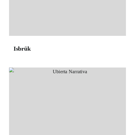
Isbrük