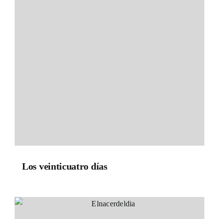
Los veinticuatro días