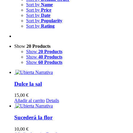
Sort by
Name
Sort by
Price
Sort by
Date
Sort by
Popularity
Sort by
Rating
Show
20 Products
Show
20 Products
Show
40 Products
Show
60 Products
Dulce la sal
15,00
€
Añadir al carrito
Details
Sucederá la flor
10,00
€